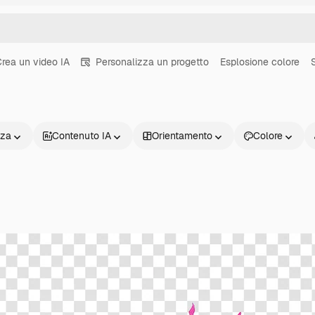
rea un video IA
Personalizza un progetto
Esplosione colore
nza
Contenuto IA
Orientamento
Colore
Prodotti
Inizia