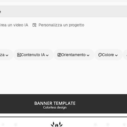
rea un video IA
Personalizza un progetto
nza
Contenuto IA
Orientamento
Colore
Prodotti
Inizia