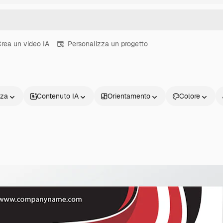
rea un video IA
Personalizza un progetto
nza
Contenuto IA
Orientamento
Colore
Prodotti
Inizia