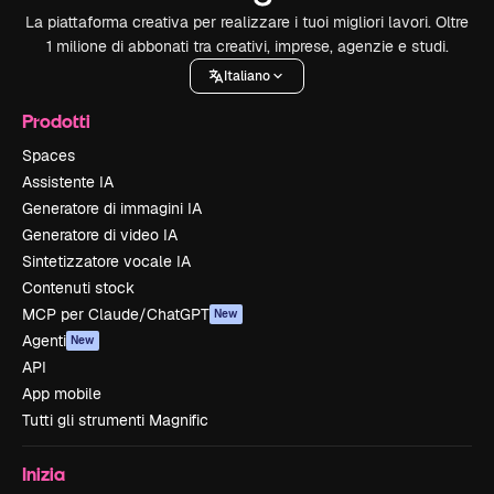
La piattaforma creativa per realizzare i tuoi migliori lavori. Oltre
1 milione di abbonati tra creativi, imprese, agenzie e studi.
Italiano
Prodotti
Spaces
Assistente IA
Generatore di immagini IA
Generatore di video IA
Sintetizzatore vocale IA
Contenuti stock
MCP per Claude/ChatGPT
New
Agenti
New
API
App mobile
Tutti gli strumenti Magnific
Inizia