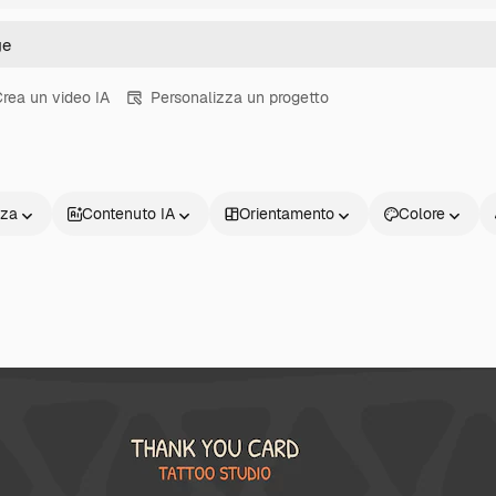
rea un video IA
Personalizza un progetto
nza
Contenuto IA
Orientamento
Colore
Prodotti
Inizia