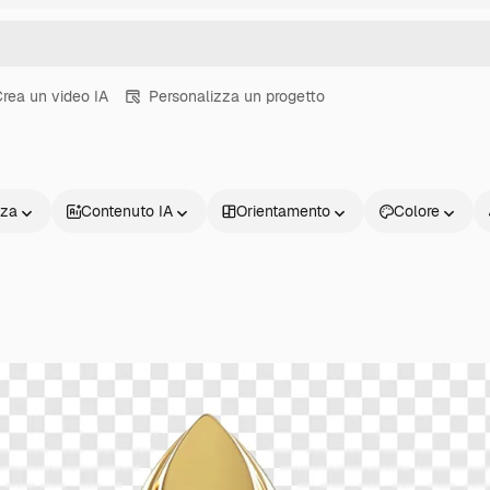
rea un video IA
Personalizza un progetto
nza
Contenuto IA
Orientamento
Colore
Prodotti
Inizia