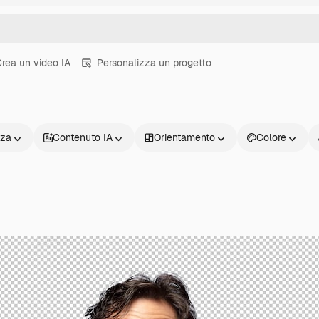
rea un video IA
Personalizza un progetto
nza
Contenuto IA
Orientamento
Colore
Prodotti
Inizia