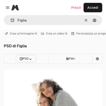
Magnific
Prezzi
Accedi
Close menu
Cancella
Cerca 
Crea un'immagine IA
Crea un video IA
Personalizza un proge
PSD di Figlia
PSD
Filtri