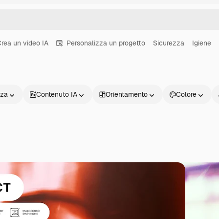
rea un video IA
Personalizza un progetto
Sicurezza
Igiene
nza
Contenuto IA
Orientamento
Colore
Prodotti
Inizia