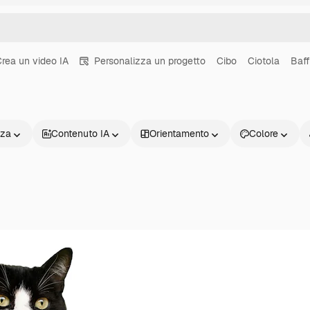
rea un video IA
Personalizza un progetto
Cibo
Ciotola
Baff
nza
Contenuto IA
Orientamento
Colore
Prodotti
Inizia