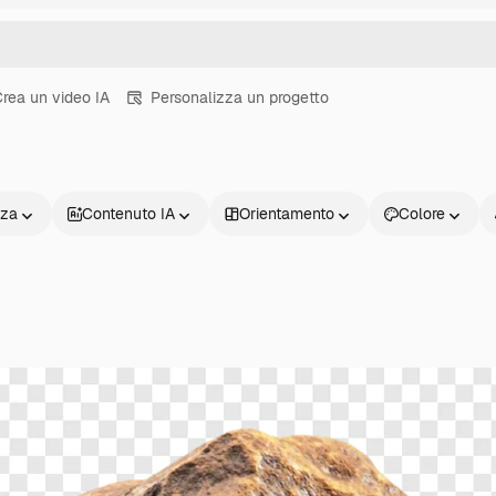
rea un video IA
Personalizza un progetto
nza
Contenuto IA
Orientamento
Colore
Prodotti
Inizia