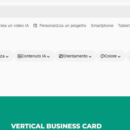
rea un video IA
Personalizza un progetto
Smartphone
Tablet
nza
Contenuto IA
Orientamento
Colore
Prodotti
Inizia