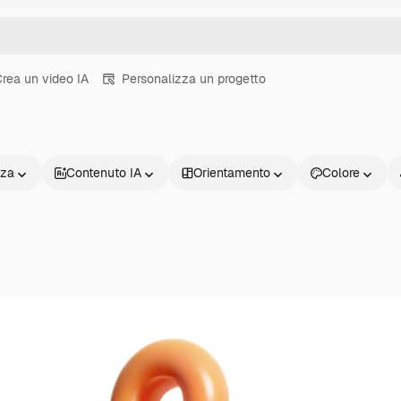
rea un video IA
Personalizza un progetto
nza
Contenuto IA
Orientamento
Colore
Prodotti
Inizia