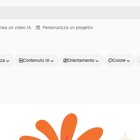
rea un video IA
Personalizza un progetto
nza
Contenuto IA
Orientamento
Colore
Prodotti
Inizia