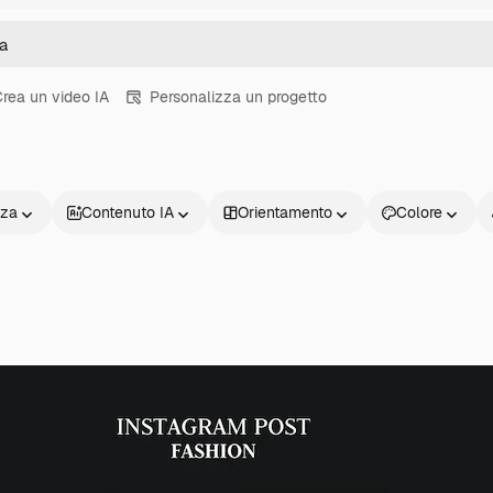
rea un video IA
Personalizza un progetto
nza
Contenuto IA
Orientamento
Colore
Prodotti
Inizia