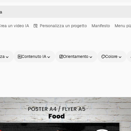
rea un video IA
Personalizza un progetto
Manifesto
Menu pi
nza
Contenuto IA
Orientamento
Colore
Prodotti
Inizia