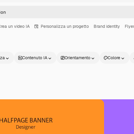
rea un video IA
Personalizza un progetto
Brand identity
Flye
nza
Contenuto IA
Orientamento
Colore
Prodotti
Inizia