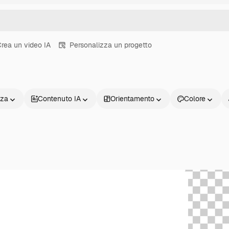
rea un video IA
Personalizza un progetto
nza
Contenuto IA
Orientamento
Colore
Prodotti
Inizia