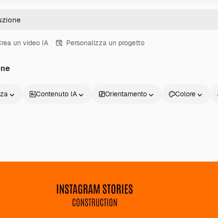
rea un video IA
Personalizza un progetto
one
nza
Contenuto IA
Orientamento
Colore
Prodotti
Inizia