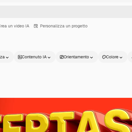
rea un video IA
Personalizza un progetto
nza
Contenuto IA
Orientamento
Colore
Prodotti
Inizia