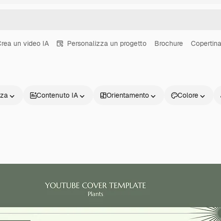
rea un video IA
Personalizza un progetto
Brochure
Copertina
nza
Contenuto IA
Orientamento
Colore
Prodotti
Inizia