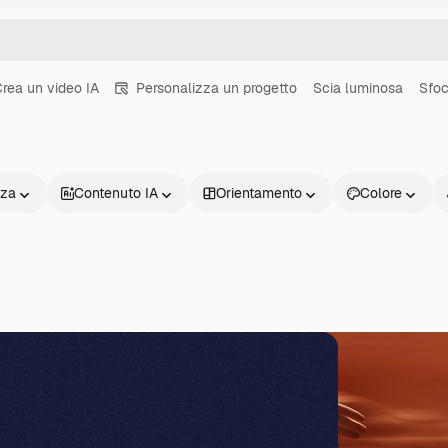
rea un video IA
Personalizza un progetto
Scia luminosa
Sfoc
nza
Contenuto IA
Orientamento
Colore
Prodotti
Inizia