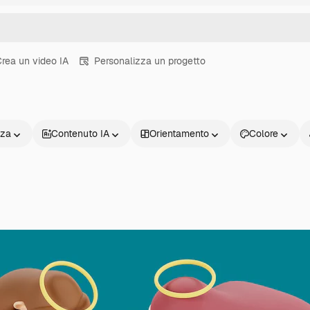
rea un video IA
Personalizza un progetto
nza
Contenuto IA
Orientamento
Colore
Prodotti
Inizia