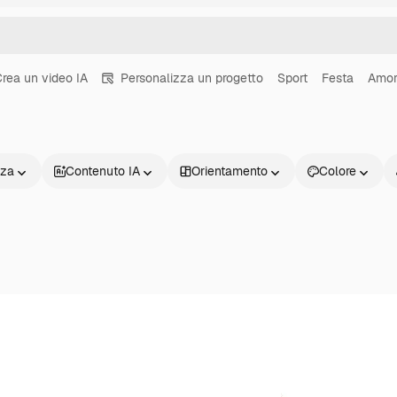
rea un video IA
Personalizza un progetto
Sport
Festa
Amor
nza
Contenuto IA
Orientamento
Colore
Prodotti
Inizia