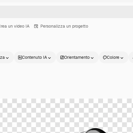
rea un video IA
Personalizza un progetto
nza
Contenuto IA
Orientamento
Colore
Prodotti
Inizia