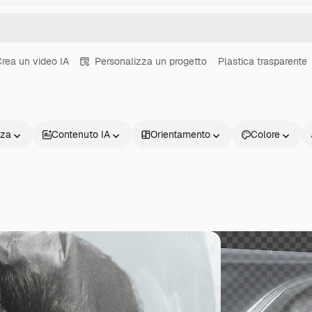
rea un video IA
Personalizza un progetto
Plastica trasparente
nza
Contenuto IA
Orientamento
Colore
Prodotti
Inizia