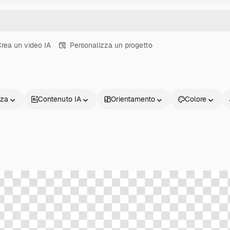
rea un video IA
Personalizza un progetto
nza
Contenuto IA
Orientamento
Colore
Prodotti
Inizia