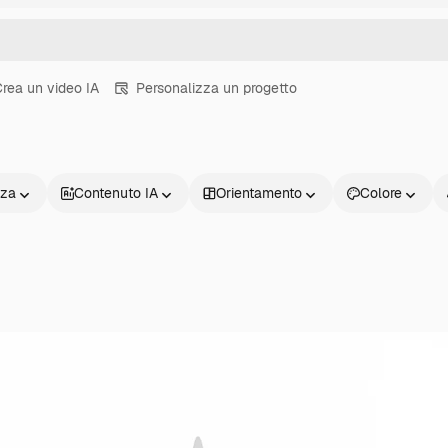
rea un video IA
Personalizza un progetto
nza
Contenuto IA
Orientamento
Colore
Prodotti
Inizia