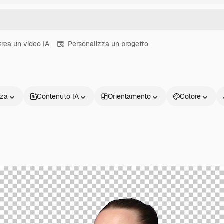
rea un video IA
Personalizza un progetto
nza
Contenuto IA
Orientamento
Colore
Prodotti
Inizia