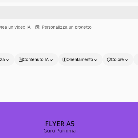
rea un video IA
Personalizza un progetto
nza
Contenuto IA
Orientamento
Colore
Prodotti
Inizia