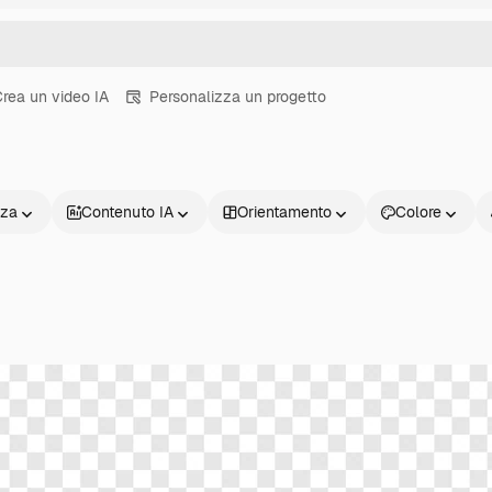
rea un video IA
Personalizza un progetto
nza
Contenuto IA
Orientamento
Colore
Prodotti
Inizia