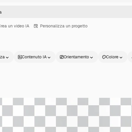
rea un video IA
Personalizza un progetto
nza
Contenuto IA
Orientamento
Colore
Prodotti
Inizia