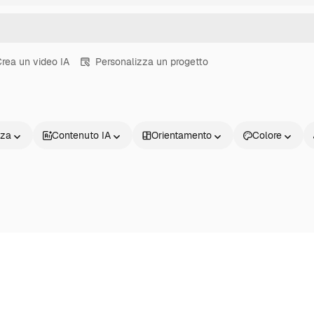
rea un video IA
Personalizza un progetto
nza
Contenuto IA
Orientamento
Colore
Prodotti
Inizia