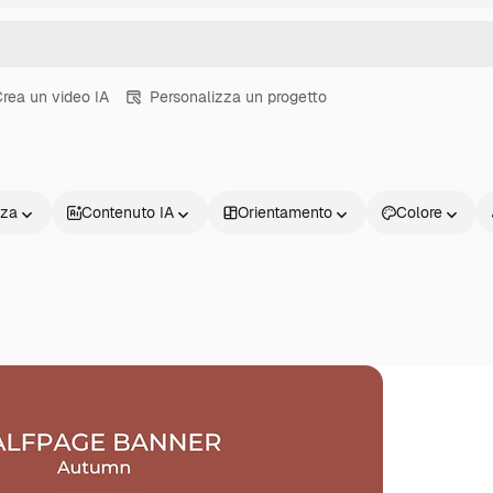
rea un video IA
Personalizza un progetto
nza
Contenuto IA
Orientamento
Colore
Prodotti
Inizia