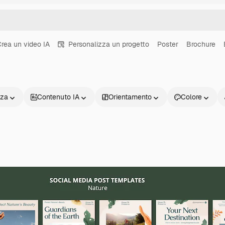
rea un video IA
Personalizza un progetto
Poster
Brochure
nza
Contenuto IA
Orientamento
Colore
Prodotti
Inizia