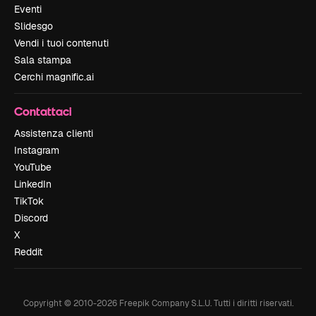
Eventi
Slidesgo
Vendi i tuoi contenuti
Sala stampa
Cerchi magnific.ai
Contattaci
Assistenza clienti
Instagram
YouTube
LinkedIn
TikTok
Discord
X
Reddit
Copyright © 2010-
2026
Freepik Company S.L.U.
Tutti i diritti riservati
.