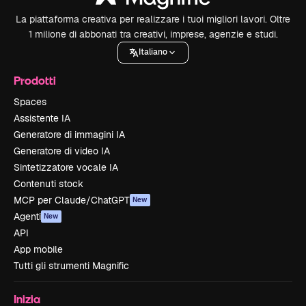
La piattaforma creativa per realizzare i tuoi migliori lavori. Oltre
1 milione di abbonati tra creativi, imprese, agenzie e studi.
Italiano
Prodotti
Spaces
Assistente IA
Generatore di immagini IA
Generatore di video IA
Sintetizzatore vocale IA
Contenuti stock
MCP per Claude/ChatGPT
New
Agenti
New
API
App mobile
Tutti gli strumenti Magnific
Inizia