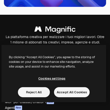
La piattaforma creativa per realizzare i tuoi migliori lavori. Oltre
1 milione di abbonati tra creativi, imprese, agenzie e studi.
Italiano
By clicking “Accept All Cookies”, you agree to the storing of
Prodotti
cookies on your device to enhance site navigation, analyze
site usage, and assist in our marketing efforts.
Spaces
Assistente IA
Generatore di immagini IA
Cookies settings
Generatore di video IA
Sintetizzatore vocale IA
Reject All
Accept All Cookies
Contenuti stock
MCP per Claude/ChatGPT
New
Agenti
New