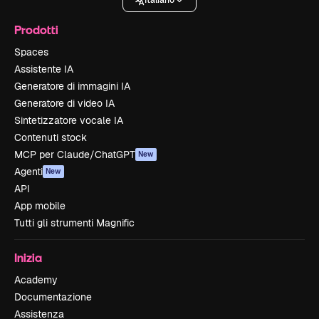
Italiano
Prodotti
Spaces
Assistente IA
Generatore di immagini IA
Generatore di video IA
Sintetizzatore vocale IA
Contenuti stock
MCP per Claude/ChatGPT
New
Agenti
New
API
App mobile
Tutti gli strumenti Magnific
Inizia
Academy
Documentazione
Assistenza