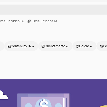
rea un video IA
Crea un'icona IA
Contenuto IA
Orientamento
Colore
Pe
Prodotti
Inizia