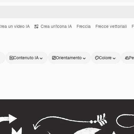
rea un video IA
Crea un'icona IA
Freccia
Frecce vettoriali
F
Contenuto IA
Orientamento
Colore
Pe
Prodotti
Inizia