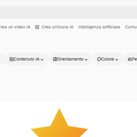
rea un video IA
Crea un'icona IA
Intelligenza artificiale
Comun
Contenuto IA
Orientamento
Colore
Pe
Prodotti
Inizia