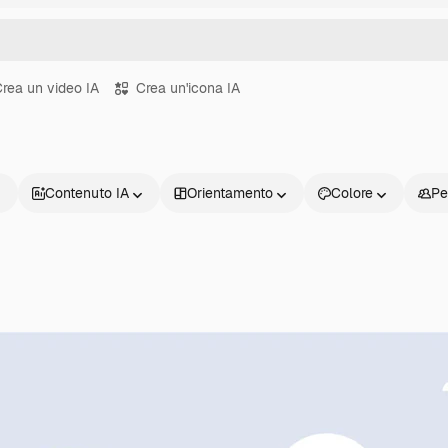
rea un video IA
Crea un'icona IA
Contenuto IA
Orientamento
Colore
Pe
Prodotti
Inizia