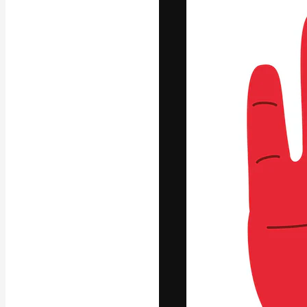
La piattaforma c
migliori lavori. 
creativi, impres
Italiano
Copyright © 2010