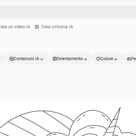
rea un video IA
Crea un'icona IA
Contenuto IA
Orientamento
Colore
Pe
Prodotti
Inizia