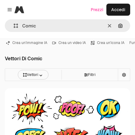
Magnific
Prezzi
Accedi
Close menu
Cancella
Cerca 
Crea un'immagine IA
Crea un video IA
Crea un'icona IA
Fu
Vettori Di Comic
Vettori
Filtri