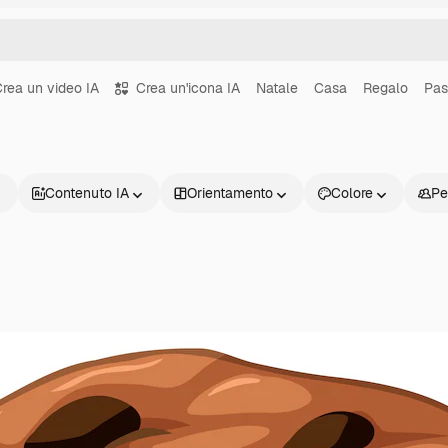
rea un video IA
Crea un'icona IA
Natale
Casa
Regalo
Pas
Contenuto IA
Orientamento
Colore
Pe
Prodotti
Inizia