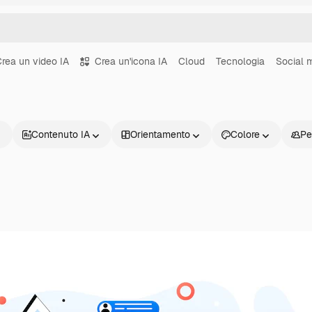
rea un video IA
Crea un'icona IA
Cloud
Tecnologia
Social 
Contenuto IA
Orientamento
Colore
Pe
Prodotti
Inizia