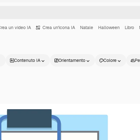
rea un video IA
Crea un'icona IA
Natale
Halloween
Libro
Contenuto IA
Orientamento
Colore
Pe
Prodotti
Inizia