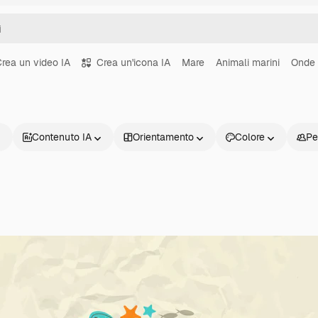
rea un video IA
Crea un'icona IA
Mare
Animali marini
Onde
Contenuto IA
Orientamento
Colore
Pe
Prodotti
Inizia