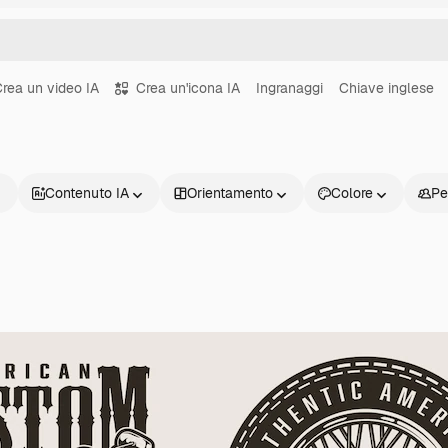
rea un video IA
Crea un'icona IA
Ingranaggi
Chiave inglese
Contenuto IA
Orientamento
Colore
Pe
Prodotti
Inizia